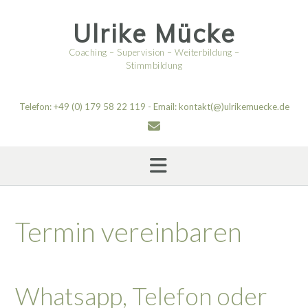
Skip
to
Ulrike Mücke
content
Coaching – Supervision – Weiterbildung –
Stimmbildung
Telefon: +49 (0) 179 58 22 119 - Email: kontakt(@)ulrikemuecke.de
Termin vereinbaren
Whatsapp, Telefon oder